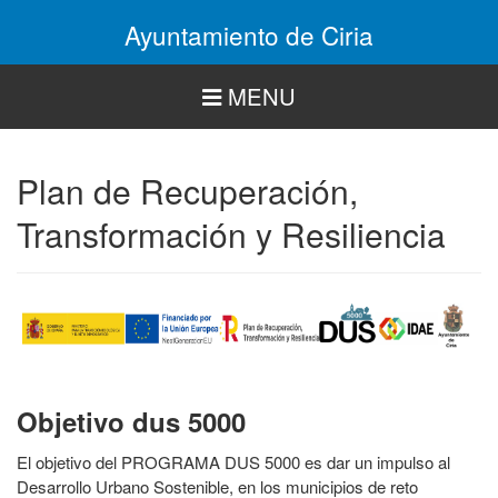
Pasar
Ayuntamiento de Ciria
al
contenido
principal
MENU
Plan de Recuperación,
Transformación y Resiliencia
Objetivo dus 5000
El objetivo del PROGRAMA DUS 5000 es dar un impulso al
Desarrollo Urbano Sostenible, en los municipios de reto